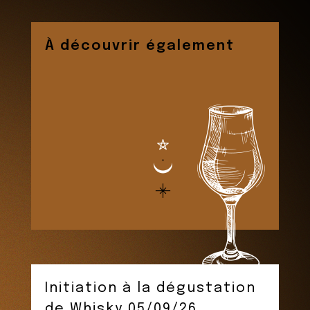
À découvrir également
Initiation à la dégustation
de Whisky 05/09/26