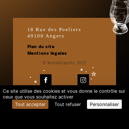
18 Rue des Poeliers
49100 Angers
Plan du site
Mentions légales
© MonaGraphic 2022
Facebook
Instagram
Ce site utilise des cookies et vous donne le contrôle sur
ceux que vous souhaitez activer
Tout accepter
Tout refuser
Personnaliser