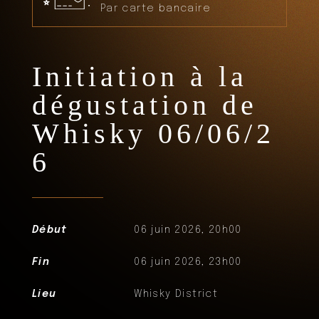
Par carte bancaire
Initiation à la
dégustation de
Whisky 06/06/2
6
Début
06 juin 2026, 20h00
Fin
06 juin 2026, 23h00
Lieu
Whisky District