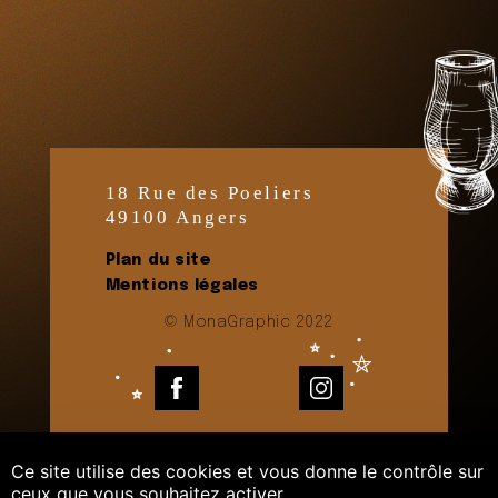
18 Rue des Poeliers
49100 Angers
Plan du site
Mentions légales
© MonaGraphic 2022
Facebook
Instagram
Ce site utilise des cookies et vous donne le contrôle sur
ceux que vous souhaitez activer