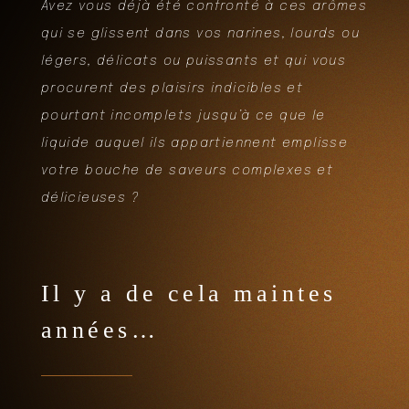
Avez vous déjà été confronté à ces arômes
qui se glissent dans vos narines, lourds ou
légers, délicats ou puissants et qui vous
procurent des plaisirs indicibles et
pourtant incomplets jusqu’à ce que le
liquide auquel ils appartiennent emplisse
votre bouche de saveurs complexes et
délicieuses ?
Il y a de cela maintes
années…