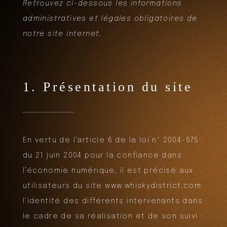
Retrouvez ci-dessous les informations
administratives et légales obligatoires de
notre site internet.
1. Présentation du site
En vertu de l’article 6 de la loi n° 2004-575
du 21 juin 2004 pour la confiance dans
l’économie numérique, il est précisé aux
utilisateurs du site www.whiskydistrict.com
l’identité des différents intervenants dans
le cadre de sa réalisation et de son suivi :