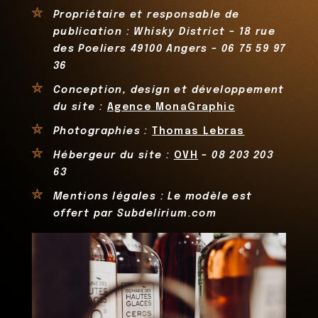
Propriétaire et responsable de
publication : Whisky District – 18 rue
des Poeliers 49100 Angers – 06 75 59 97
36
Conception, design et développement
du site :
Agence MonaGraphic
Photographies :
Thomas Lebras
Hébergeur du site :
OVH
– 08 203 203
63
Mentions légales : Le modèle est
offert par Subdelirium.com