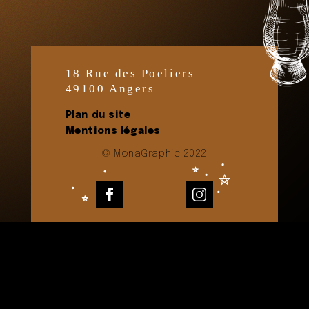
18 Rue des Poeliers
49100 Angers
Plan du site
Mentions légales
© MonaGraphic 2022
Facebook
Instagram