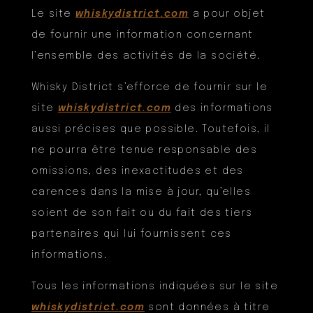
Le site
whiskydistrict.com
a pour objet
de fournir une information concernant
l’ensemble des activités de la société.
Whisky District s’efforce de fournir sur le
site
whiskydistrict.com
des informations
aussi précises que possible. Toutefois, il
ne pourra être tenue responsable des
omissions, des inexactitudes et des
carences dans la mise à jour, qu’elles
soient de son fait ou du fait des tiers
partenaires qui lui fournissent ces
informations.
Tous les informations indiquées sur le site
whiskydistrict.com
sont données à titre