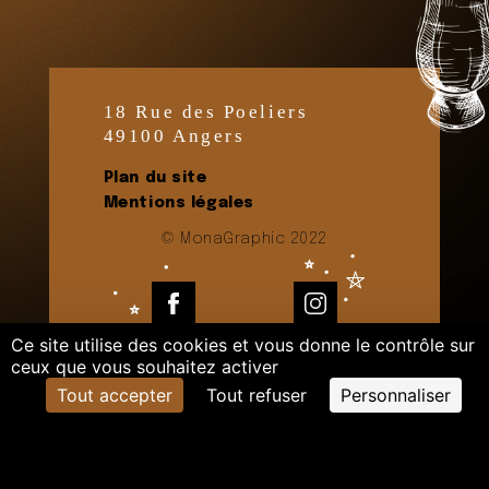
18 Rue des Poeliers
49100 Angers
Plan du site
Mentions légales
© MonaGraphic 2022
Facebook
Instagram
Ce site utilise des cookies et vous donne le contrôle sur
ceux que vous souhaitez activer
Tout accepter
Tout refuser
Personnaliser