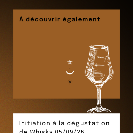
À découvrir également
Initiation à la dégustation
de Whisky 05/09/26