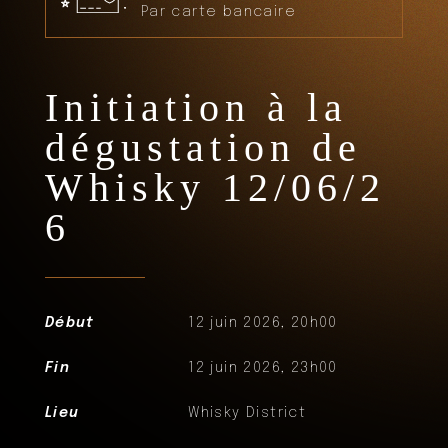
Par carte bancaire
Initiation à la
dégustation de
Whisky 12/06/2
6
Début
12 juin 2026, 20h00
Fin
12 juin 2026, 23h00
Lieu
Whisky District