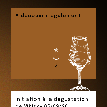
À découvrir également
Initiation à la dégustation
de Whisky 05/09/26