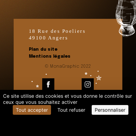
18 Rue des Poeliers
49100 Angers
Plan du site
Mentions légales
© MonaGraphic 2022
Facebook
Instagram
Ce site utilise des cookies et vous donne le contrôle sur
ceux que vous souhaitez activer
Tout accepter
Tout refuser
Personnaliser