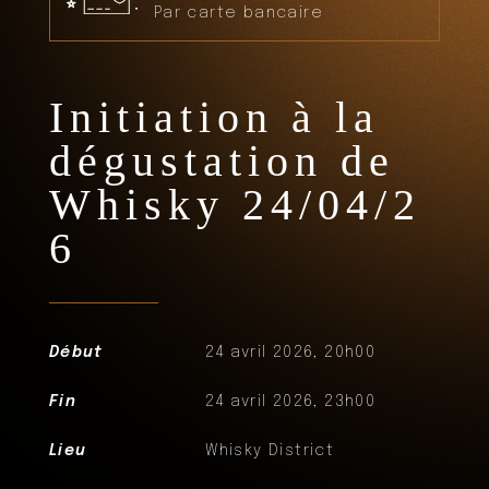
Par carte bancaire
Initiation à la
dégustation de
Whisky 24/04/2
6
Début
24 avril 2026, 20h00
Fin
24 avril 2026, 23h00
Lieu
Whisky District