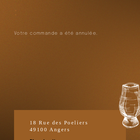
:
Votre commande a été annulée.
18 Rue des Poeliers
49100 Angers