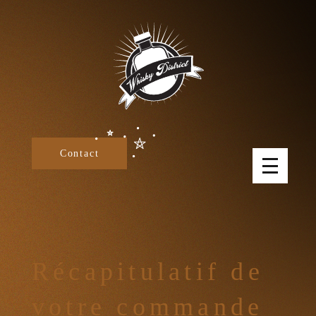
Panneau de gestion des cookies
Contact
Récapitulatif de
votre commande