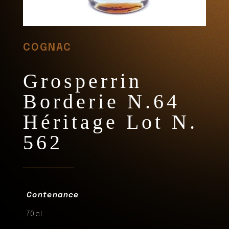
COGNAC
Grosperrin
Borderie N.64
Héritage Lot N.
562
Contenance
70cl