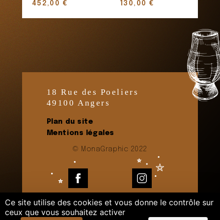
452,00
€
130,00
€
18 Rue des Poeliers
49100 Angers
Plan du site
Mentions légales
© MonaGraphic 2022
Facebook
Instagram
Ce site utilise des cookies et vous donne le contrôle sur
ceux que vous souhaitez activer