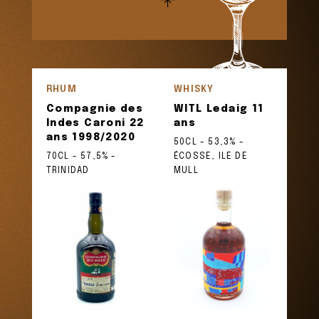
RHUM
WHISKY
Compagnie des
WITL Ledaig 11
Indes Caroni 22
ans
ans 1998/2020
50CL - 53,3% -
70CL - 57,5% -
ÉCOSSE, ILE DE
TRINIDAD
MULL